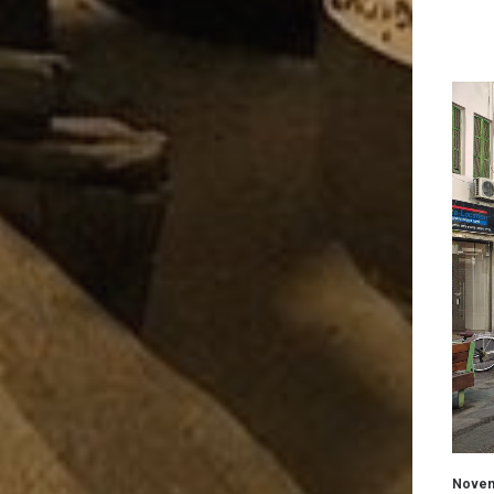
Novem