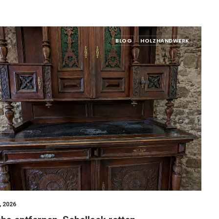
BLOG
HOLZHANDWERK
2, 2026