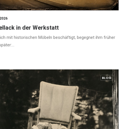
 2026
llack in der Werkstatt
ich mit historischen Möbeln beschäftigt, begegnet ihm früher
später:…
BLOG