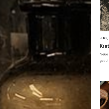
Juli 5,
Kra
Neue 
gesch