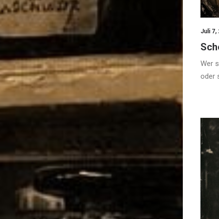
Juli 7,
Sche
Wer s
oder 