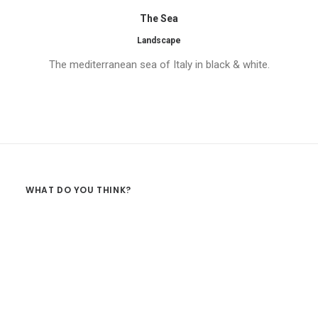
The Sea
Landscape
The mediterranean sea of Italy in black & white.
WHAT DO YOU THINK?