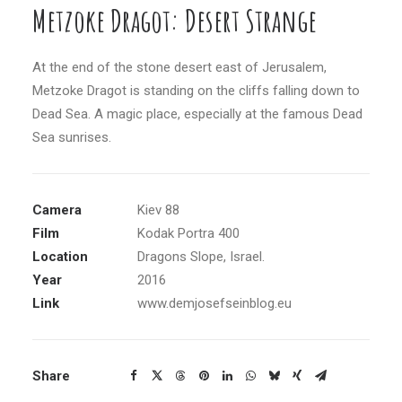
Metzoke Dragot: Desert Strange
At the end of the stone desert east of Jerusalem,
Metzoke Dragot is standing on the cliffs falling down to
Dead Sea. A magic place, especially at the famous Dead
Sea sunrises.
Camera
Kiev 88
Film
Kodak Portra 400
Location
Dragons Slope, Israel.
Year
2016
Link
www.demjosefseinblog.eu
Share