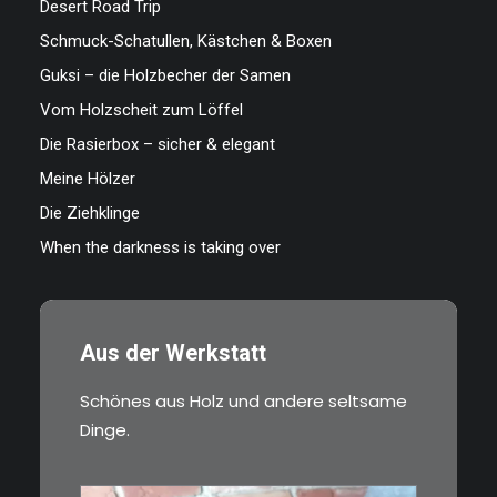
Desert Road Trip
Schmuck-Schatullen, Kästchen & Boxen
Guksi – die Holzbecher der Samen
Vom Holzscheit zum Löffel
Die Rasierbox – sicher & elegant
Meine Hölzer
Die Ziehklinge
When the darkness is taking over
Aus der Werkstatt
Schönes aus Holz und andere seltsame
Dinge.