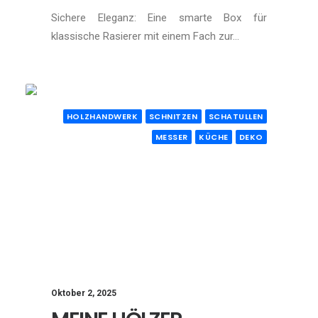
Sichere Eleganz: Eine smarte Box für
klassische Rasierer mit einem Fach zur…
HOLZHANDWERK
SCHNITZEN
SCHATULLEN
MESSER
KÜCHE
DEKO
Oktober 2, 2025