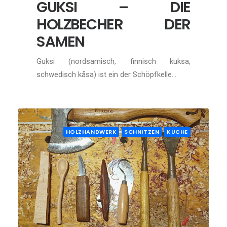
GUKSI – DIE
HOLZBECHER DER
SAMEN
Guksi (nordsamisch, finnisch kuksa,
schwedisch kåsa) ist ein der Schöpfkelle…
HOLZHANDWERK
SCHNITZEN
KÜCHE