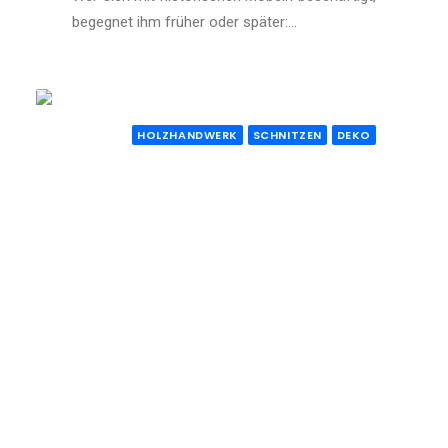
begegnet ihm früher oder später:…
HOLZHANDWERK
SCHNITZEN
DEKO