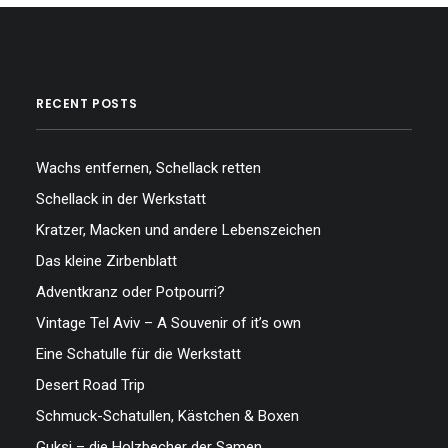
RECENT POSTS
Wachs entfernen, Schellack retten
Schellack in der Werkstatt
Kratzer, Macken und andere Lebenszeichen
Das kleine Zirbenblatt
Adventkranz oder Potpourri?
Vintage Tel Aviv – A Souvenir of it’s own
Eine Schatulle für die Werkstatt
Desert Road Trip
Schmuck-Schatullen, Kästchen & Boxen
Guksi – die Holzbecher der Samen