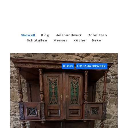
Show all
Blog
Holzhandwerk
Schnitzen
Schatullen
Messer
Küche
Deko
BLOG
HOLZHANDWERK