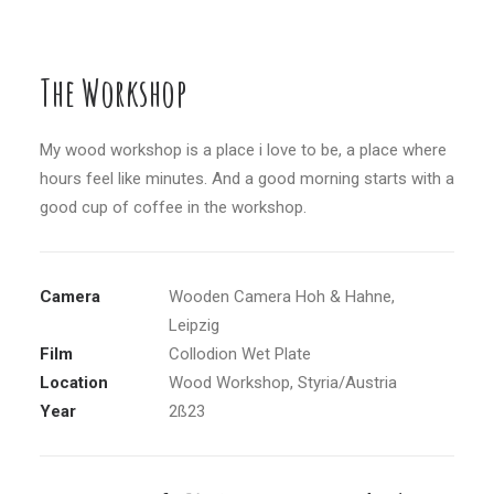
The Workshop
My wood workshop is a place i love to be, a place where
hours feel like minutes. And a good morning starts with a
good cup of coffee in the workshop.
Camera
Wooden Camera Hoh & Hahne,
Leipzig
Film
Collodion Wet Plate
Location
Wood Workshop, Styria/Austria
Year
2ß23