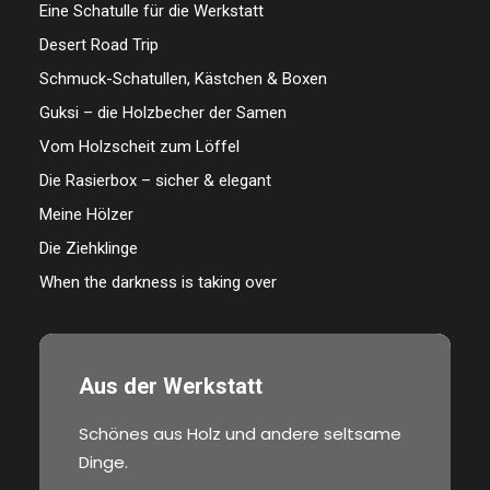
Eine Schatulle für die Werkstatt
Desert Road Trip
Schmuck-Schatullen, Kästchen & Boxen
Guksi – die Holzbecher der Samen
Vom Holzscheit zum Löffel
Die Rasierbox – sicher & elegant
Meine Hölzer
Die Ziehklinge
When the darkness is taking over
Aus der Werkstatt
Schönes aus Holz und andere seltsame
Dinge.