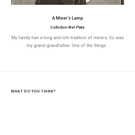
A Miner’s Lamp
Collodion Wet Plate
My family has a long and rich tradition of miners, So was
my grand-grandfather. One of the things…
WHAT DO YOU THINK?