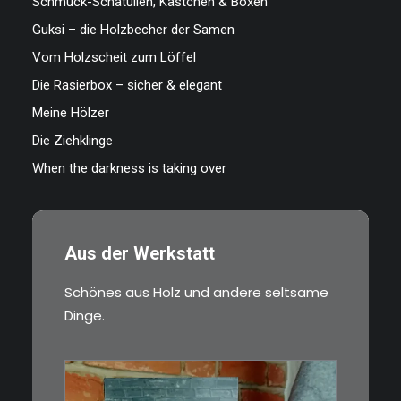
Schmuck-Schatullen, Kästchen & Boxen
Guksi – die Holzbecher der Samen
Vom Holzscheit zum Löffel
Die Rasierbox – sicher & elegant
Meine Hölzer
Die Ziehklinge
When the darkness is taking over
Aus der Werkstatt
Schönes aus Holz und andere seltsame
Dinge.