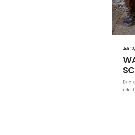
Juli 12
W
SC
Eine 
oder 