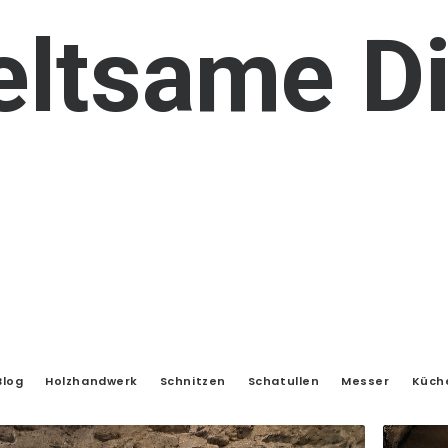
eltsame
D
Blog
Holzhandwerk
Schnitzen
Schatullen
Messer
Küch