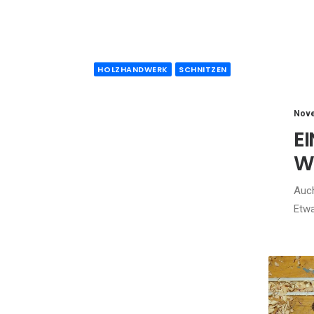
HOLZHANDWERK
SCHNITZEN
Nove
E
W
Auch
Etwa