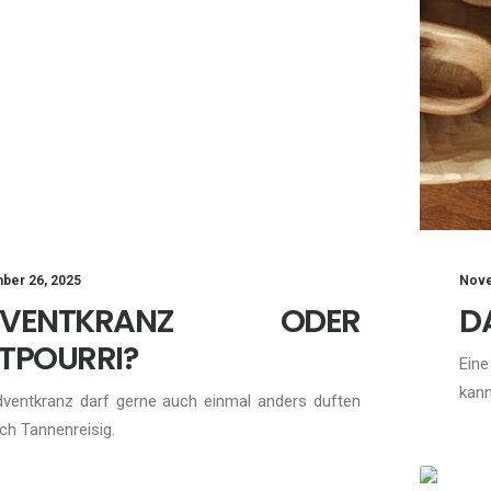
Nove
ber 26, 2025
D
DVENTKRANZ ODER
TPOURRI?
Eine
kan
dventkranz darf gerne auch einmal anders duften
ch Tannenreisig.