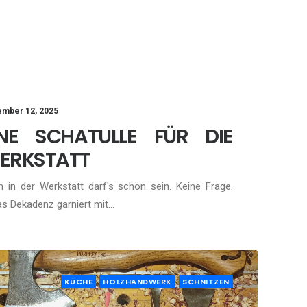
mber 12, 2025
INE SCHATULLE FÜR DIE
ERKSTATT
 in der Werkstatt darf's schön sein. Keine Frage.
s Dekadenz garniert mit…
KÜCHE
HOLZHANDWERK
SCHNITZEN