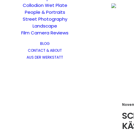
Collodion Wet Plate
People & Portraits
Street Photography
Landscape
Film Camera Reviews
BLOG
CONTACT & ABOUT
AUS DER WERKSTATT
Novem
SC
KÄ