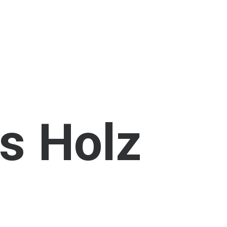
s
Holz