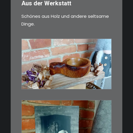
Aus der Werkstatt
Schönes aus Holz und andere seltsame
Dinge.
€
15,00
Ein Holzbecher im Wikinger-Stil.
Inspiriert…
WEITERLESEN