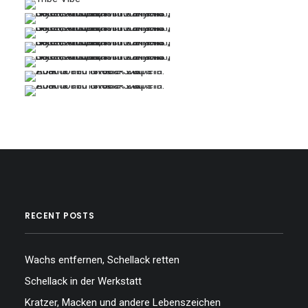
…
…
…
…
…
…
…
…
…
RECENT POSTS
Wachs entfernen, Schellack retten
Schellack in der Werkstatt
Kratzer, Macken und andere Lebenszeichen