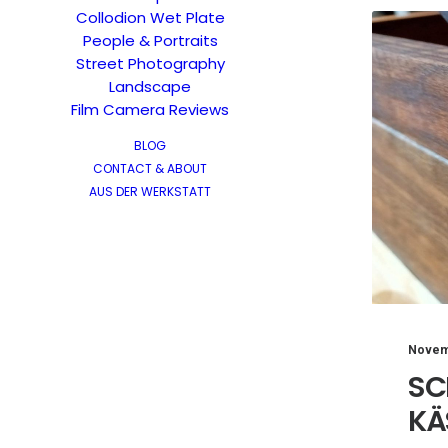
Collodion Wet Plate
People & Portraits
Street Photography
Landscape
Film Camera Reviews
BLOG
CONTACT & ABOUT
AUS DER WERKSTATT
Novem
SC
KÄ