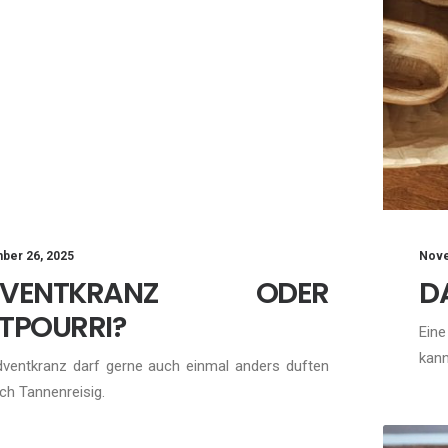
Nove
ber 26, 2025
D
DVENTKRANZ ODER
TPOURRI?
Eine
kan
dventkranz darf gerne auch einmal anders duften
ch Tannenreisig.