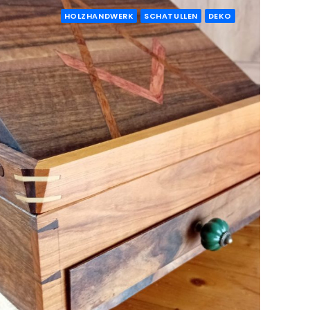
HOLZHANDWERK
SCHATULLEN
DEKO