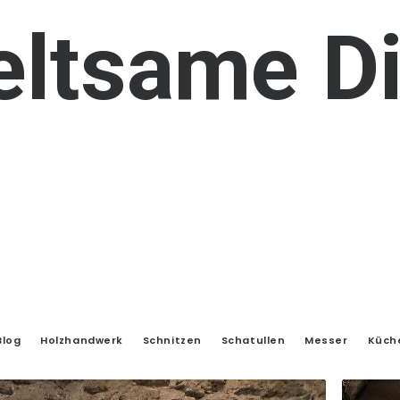
eltsame
D
Blog
Holzhandwerk
Schnitzen
Schatullen
Messer
Küch