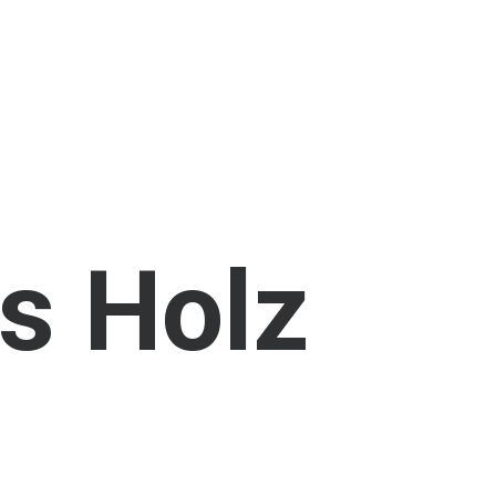
s
Holz