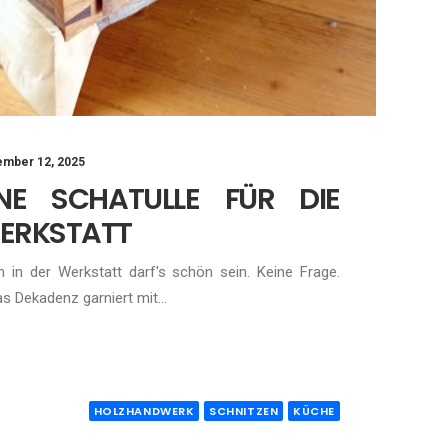
mber 12, 2025
INE SCHATULLE FÜR DIE
ERKSTATT
 in der Werkstatt darf's schön sein. Keine Frage.
s Dekadenz garniert mit…
HOLZHANDWERK
SCHNITZEN
KÜCHE