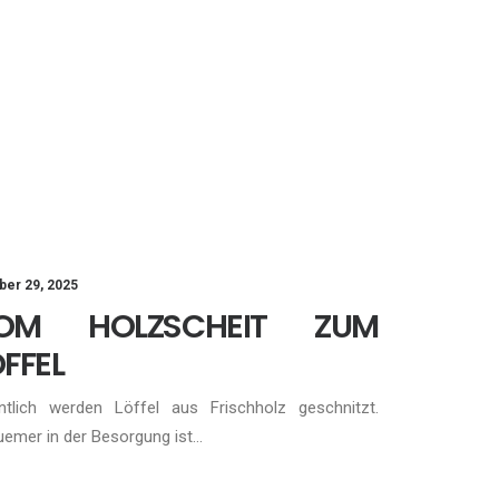
ber 29, 2025
OM HOLZSCHEIT ZUM
FFEL
ntlich werden Löffel aus Frischholz geschnitzt.
emer in der Besorgung ist…