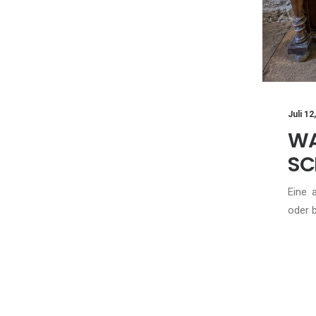
Juli 12
W
SC
Eine 
oder 