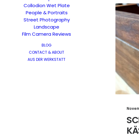
Collodion Wet Plate
People & Portraits
Street Photography
Landscape
Film Camera Reviews
BLOG
CONTACT & ABOUT
AUS DER WERKSTATT
Novem
SC
KÄ