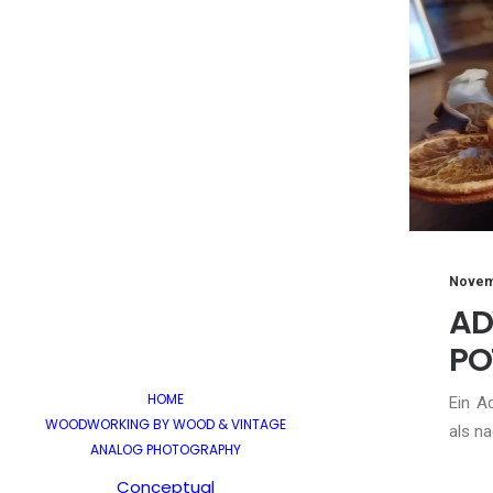
Novem
A
PO
HOME
Ein A
WOODWORKING BY WOOD & VINTAGE
als na
ANALOG PHOTOGRAPHY
Conceptual