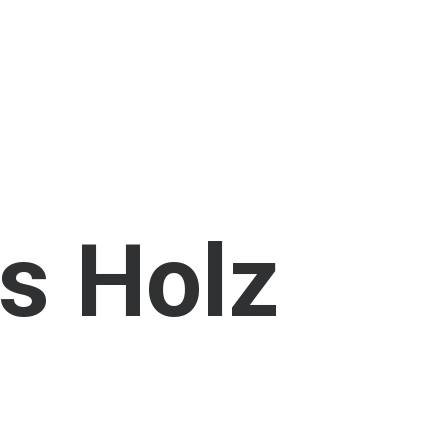
s
Holz