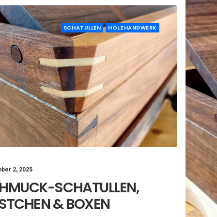
SCHATULLEN
HOLZHANDWERK
ber 2, 2025
HMUCK-SCHATULLEN,
STCHEN & BOXEN