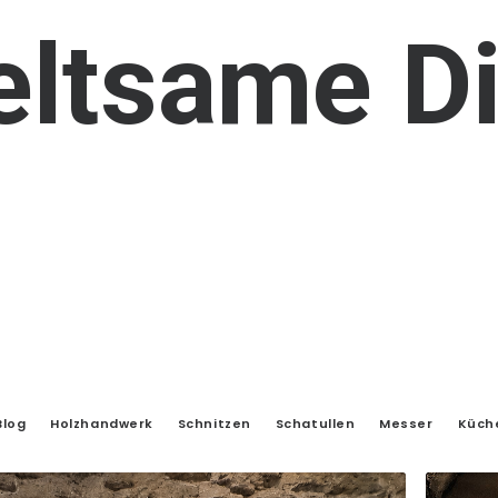
eltsame
D
Blog
Holzhandwerk
Schnitzen
Schatullen
Messer
Küch