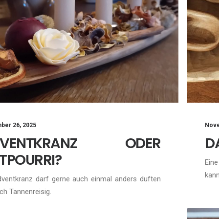
Nove
ber 26, 2025
D
DVENTKRANZ ODER
TPOURRI?
Eine
kan
dventkranz darf gerne auch einmal anders duften
ch Tannenreisig.