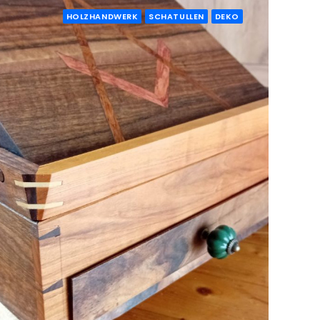
HOLZHANDWERK
SCHATULLEN
DEKO