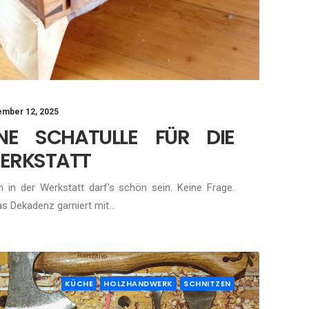
mber 12, 2025
INE SCHATULLE FÜR DIE
ERKSTATT
 in der Werkstatt darf's schön sein. Keine Frage.
s Dekadenz garniert mit…
KÜCHE
HOLZHANDWERK
SCHNITZEN