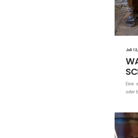
Juli 12
W
SC
Eine 
oder 