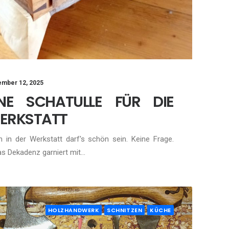
mber 12, 2025
INE SCHATULLE FÜR DIE
ERKSTATT
 in der Werkstatt darf's schön sein. Keine Frage.
s Dekadenz garniert mit…
HOLZHANDWERK
SCHNITZEN
KÜCHE