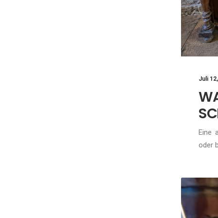
Juli 12
W
SC
Eine 
oder 