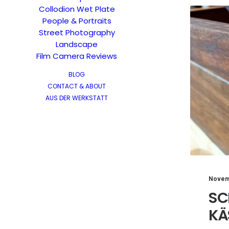
Collodion Wet Plate
People & Portraits
Street Photography
Landscape
Film Camera Reviews
BLOG
CONTACT & ABOUT
AUS DER WERKSTATT
Novem
SC
KÄ