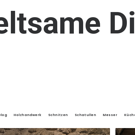
eltsame
D
Blog
Holzhandwerk
Schnitzen
Schatullen
Messer
Küch