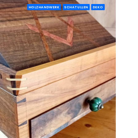
HOLZHANDWERK
SCHATULLEN
DEKO