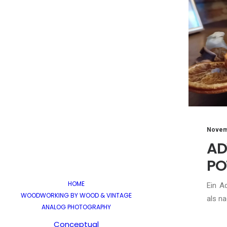
Novem
A
PO
HOME
Ein A
WOODWORKING BY WOOD & VINTAGE
als na
ANALOG PHOTOGRAPHY
Conceptual