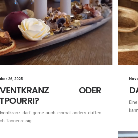
Nove
ber 26, 2025
D
DVENTKRANZ ODER
TPOURRI?
Eine
kan
dventkranz darf gerne auch einmal anders duften
ch Tannenreisig.