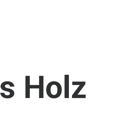
s
Holz