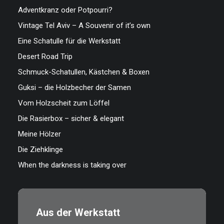
Adventkranz oder Potpourri?
Vintage Tel Aviv – A Souvenir of it’s own
Eine Schatulle für die Werkstatt
Desert Road Trip
Schmuck-Schatullen, Kästchen & Boxen
Guksi – die Holzbecher der Samen
Vom Holzscheit zum Löffel
Die Rasierbox – sicher & elegant
Meine Hölzer
Die Ziehklinge
When the darkness is taking over
Aus der Werkstatt