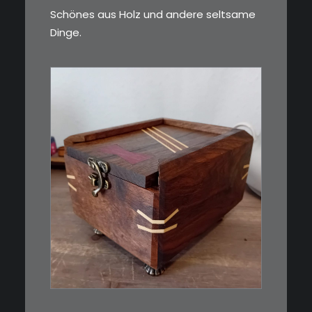
Schönes aus Holz und andere seltsame
Dinge.
€
39,00
Eine kleine, simple Schatulle
aus Nussbaum…
IN DEN WARENKORB