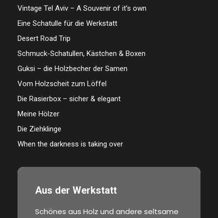
Vintage Tel Aviv – A Souvenir of it’s own
Eine Schatulle für die Werkstatt
Desert Road Trip
Schmuck-Schatullen, Kästchen & Boxen
Guksi – die Holzbecher der Samen
Vom Holzscheit zum Löffel
Die Rasierbox – sicher & elegant
Meine Hölzer
Die Ziehklinge
When the darkness is taking over
Aus der Werkstatt
Schönes aus Holz und andere seltsame