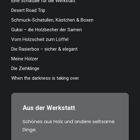
Eine Schatulle für die Werkstatt
Desert Road Trip
Schmuck-Schatullen, Kästchen & Boxen
Guksi – die Holzbecher der Samen
Vom Holzscheit zum Löffel
Die Rasierbox – sicher & elegant
Meine Hölzer
Die Ziehklinge
When the darkness is taking over
Aus der Werkstatt
Schönes aus Holz und andere seltsame
Dinge.