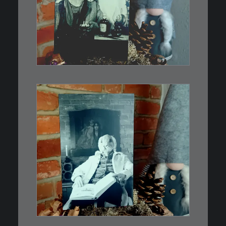
Limitierte Auflage. Original:
Abzug von…
IN DEN WARENKORB
€
3,00
Limitierte Auflage. Original:
Abzug von 35mm…