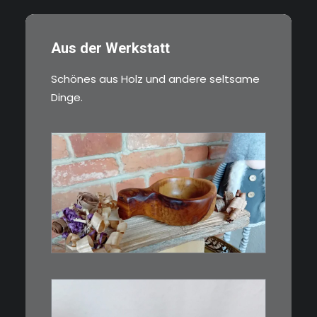
Aus der Werkstatt
Schönes aus Holz und andere seltsame
Dinge.
€
15,00
Ein Holzbecher im Wikinger-Stil.
Inspiriert…
WEITERLESEN