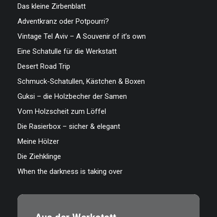
Das kleine Zirbenblatt
Adventkranz oder Potpourri?
Vintage Tel Aviv – A Souvenir of it’s own
Eine Schatulle für die Werkstatt
Desert Road Trip
Schmuck-Schatullen, Kästchen & Boxen
Guksi – die Holzbecher der Samen
Vom Holzscheit zum Löffel
Die Rasierbox – sicher & elegant
Meine Hölzer
Die Ziehklinge
When the darkness is taking over