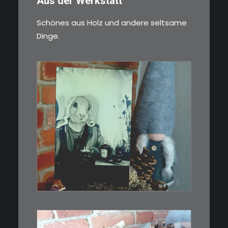
Aus der Werkstatt
Schönes aus Holz und andere seltsame
Dinge.
€
3,00
Limitierte Auflage. Original:
Abzug von…
IN DEN WARENKORB