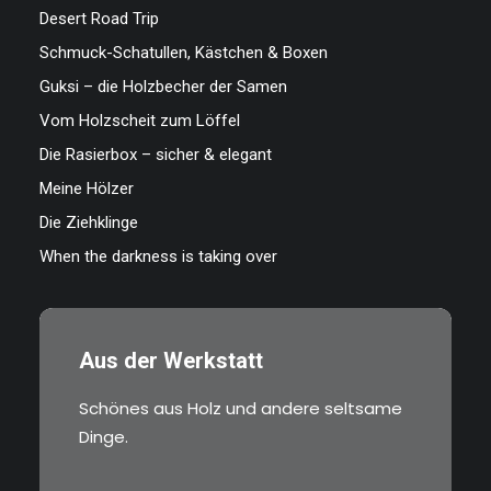
Desert Road Trip
Schmuck-Schatullen, Kästchen & Boxen
Guksi – die Holzbecher der Samen
Vom Holzscheit zum Löffel
Die Rasierbox – sicher & elegant
Meine Hölzer
Die Ziehklinge
When the darkness is taking over
Aus der Werkstatt
Schönes aus Holz und andere seltsame
Dinge.