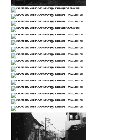
…
…
…
…
…
…
…
…
…
…
…
…
…
…
…
…