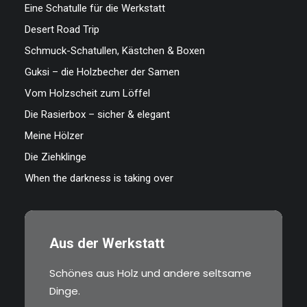
Eine Schatulle für die Werkstatt
Desert Road Trip
Schmuck-Schatullen, Kästchen & Boxen
Guksi – die Holzbecher der Samen
Vom Holzscheit zum Löffel
Die Rasierbox – sicher & elegant
Meine Hölzer
Die Ziehklinge
When the darkness is taking over
Aus der Werkstatt
Schönes aus Holz und andere seltsame
Dinge.