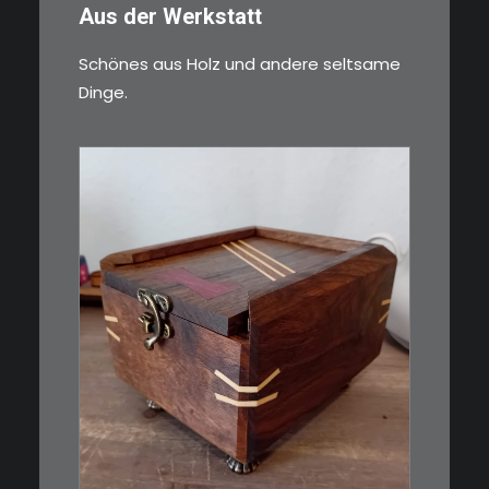
Aus der Werkstatt
Schönes aus Holz und andere seltsame
Dinge.
€
39,00
Eine kleine, simple Schatulle
aus Nussbaum…