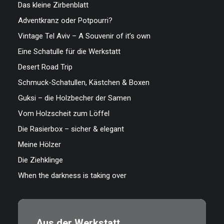
Das kleine Zirbenblatt
Adventkranz oder Potpourri?
Vintage Tel Aviv – A Souvenir of it’s own
Eine Schatulle für die Werkstatt
Desert Road Trip
Schmuck-Schatullen, Kästchen & Boxen
Guksi – die Holzbecher der Samen
Vom Holzscheit zum Löffel
Die Rasierbox – sicher & elegant
Meine Hölzer
Die Ziehklinge
When the darkness is taking over
Aus der Werkstatt