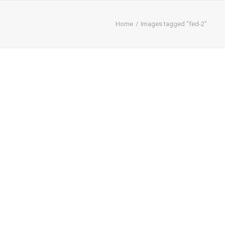
Home
Images tagged "fed-2"