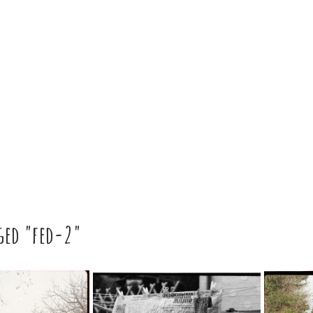
ged "fed-2"