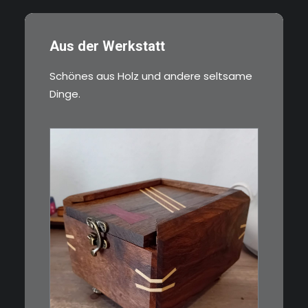
Aus der Werkstatt
Schönes aus Holz und andere seltsame
Dinge.
€
39,00
Eine kleine, simple Schatulle
aus Nussbaum…