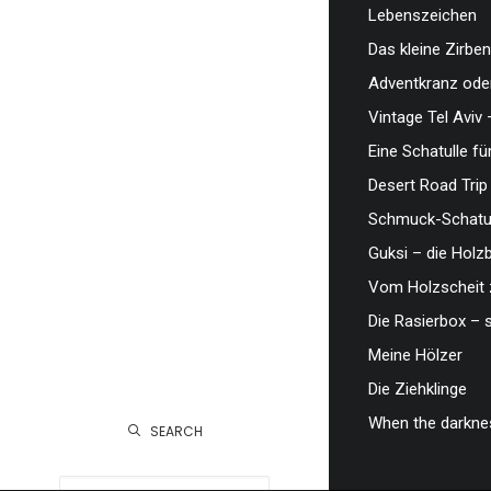
Lebenszeichen
Das kleine Zirben
Adventkranz oder
Vintage Tel Aviv 
Eine Schatulle fü
Desert Road Trip
Schmuck-Schatul
Guksi – die Hol
Vom Holzscheit 
Die Rasierbox – 
Meine Hölzer
Die Ziehklinge
When the darknes
SEARCH