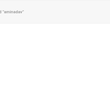
d "aminadav"