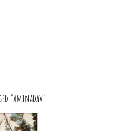
gged "aminadav"