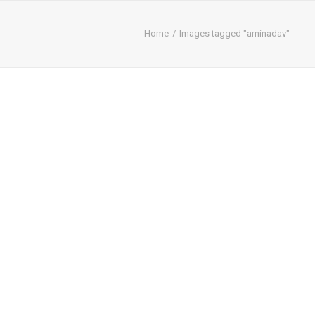
Home
Images tagged "aminadav"