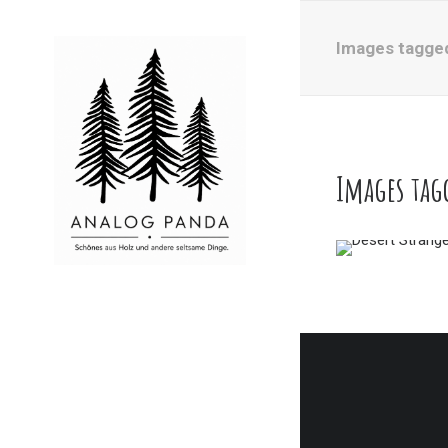
Images tagge
Images tag