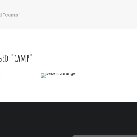
d "camp"
ged "camp"